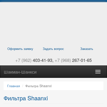
Перейти
к
основному
содержанию
Оформить заявку
Задать вопрос
Заказать
+7 (962)
403-41-93
+7 (968)
267-01-65
Шакман-Шанкси
Само
Шанк
навиг
Главная
Фильтра Shaanxi
Фильтра Shaanxi