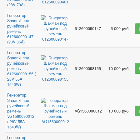
(28V 70A)
Генератор
Shaanxi под
ручейковый
612600090147
6 000 руб.
ремень
612600090147
(28V 36A)
Генератор
Shaanxi под
ручейковый
ремень
612600098155
10 000 руб.
612600098155 (
28V 55A
1540W)
Генератор
Shaanxi под
ручейковый
ремень
VG1560090012
10 000 руб.
VG1560090012
( 28V 55A
1540W)
Генератор