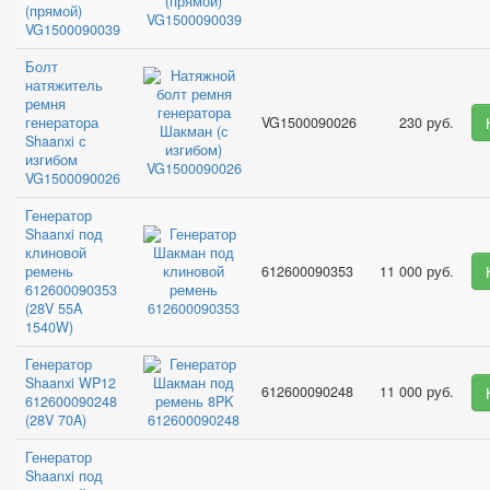
(прямой)
VG1500090039
Болт
натяжитель
ремня
генератора
VG1500090026
230 руб.
Shaanxi с
изгибом
VG1500090026
Генератор
Shaanxi под
клиновой
ремень
612600090353
11 000 руб.
612600090353
(28V 55A
1540W)
Генератор
Shaanxi WP12
612600090248
11 000 руб.
612600090248
(28V 70A)
Генератор
Shaanxi под