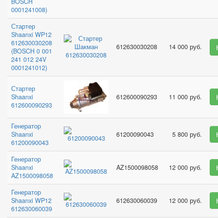
BOSCH
0001241008)
Стартер
Shaanxi WP12
612630030208
612630030208
14 000 руб.
(BOSCH 0 001
241 012 24V
0001241012)
Стартер
Shaanxi
612600090293
11 000 руб.
612600090293
Генератор
Shaanxi
61200090043
5 800 руб.
61200090043
Генератор
Shaanxi
AZ1500098058
12 000 руб.
AZ1500098058
Генератор
Shaanxi WP12
612630060039
12 000 руб.
612630060039