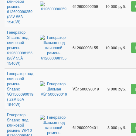
клиновой
ремень
612600090259
10 000 руб.
612600090259
(28V 55A
1540W)
Генератор
Shaanxi под
клиновой
ремень
612600098155
10 000 руб.
612600098155
(28V 55A
1540W)
Генератор под
клиновой
ремень
Shaanxi
VG1500090019
9 000 руб.
VG1500090019
( 28V 55A
1540W)
Генератор
Shaanxi под
клиновой
612600090401
8 000 руб.
ремень WP10
612600090401