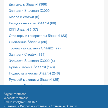
Двигатель Shaanxi (388)
Запчасти Shacman X3000
Масла и смазки (5)
Карданные валы Shaanxi (60)
КПП Shaanxi (137)
Стартеры и генераторы Shaanxi (23)
Сцепление Shaanxi (30)
Тормозная система Shaanxi (77)
Запчасти Createk (134)
Запчасти Shacman X3000 (4)
Кузов и кабина Shaanxi (146)
Подвеска и мосты Shaanxi (248)
Рулевой механизм Shaanxi (25)
Фильтра Shaanxi (11)
Фильтра для грузовиков и спецтехники (201)
Skype: rentmash
Wechat: rentmash
Электрика и датчики Shaanxi (67)
Email:
info@rent-mash.ru
Статьи
Вопросы и ответы
Отзывы о Shaanxi