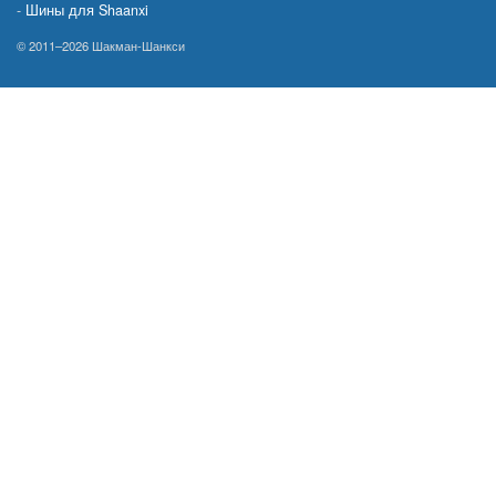
Шины для Shaanxi
© 2011–2026 Шакман-Шанкси