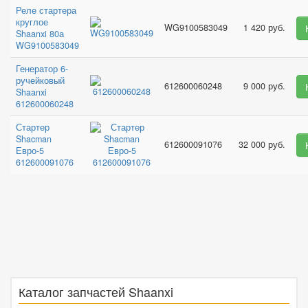
Реле стартера
круглое
WG9100583049
1 420 руб.
Shaanxi 80а
WG9100583049
Генератор 6-
ручейковый
612600060248
9 000 руб.
Shaanxi
612600060248
Стартер
Shacman
612600091076
32 000 руб.
Евро-5
612600091076
Каталог запчастей Shaanxi