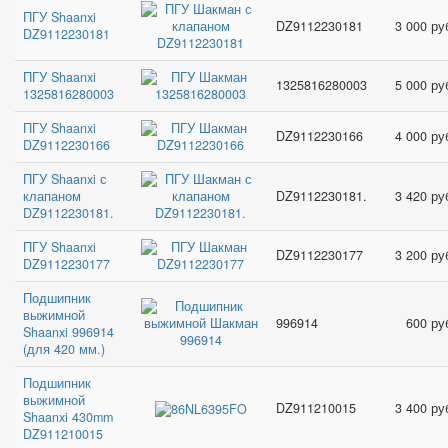
ПГУ Shaanxi
DZ9112230181
3 000 ру
DZ9112230181
ПГУ Shaanxi
1325816280003
5 000 ру
1325816280003
ПГУ Shaanxi
DZ9112230166
4 000 ру
DZ9112230166
ПГУ Shaanxi с
клапаном
DZ9112230181.
3 420 ру
DZ9112230181.
ПГУ Shaanxi
DZ9112230177
3 200 ру
DZ9112230177
Подшипник
выжимной
996914
600 ру
Shaanxi 996914
(для 420 мм.)
Подшипник
выжимной
DZ911210015
3 400 ру
Shaanxi 430mm
DZ911210015