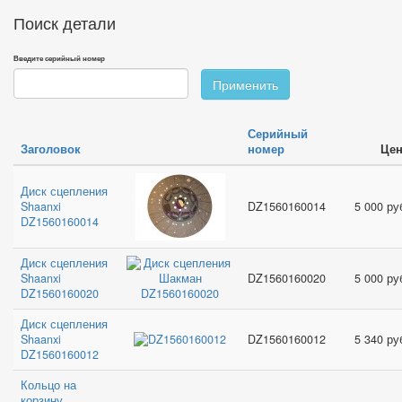
Поиск детали
Введите серийный номер
Применить
Серийный
Заголовок
номер
Цен
Диск сцепления
Shaanxi
DZ1560160014
5 000 ру
DZ1560160014
Диск сцепления
Shaanxi
DZ1560160020
5 000 ру
DZ1560160020
Диск сцепления
Shaanxi
DZ1560160012
5 340 ру
DZ1560160012
Кольцо на
корзину