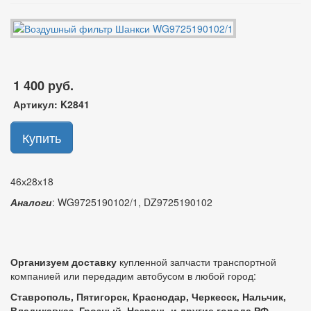
1 400 руб.
Артикул:
K2841
Купить
46х28х18
Аналоги
: WG9725190102/1, DZ9725190102
Организуем доставку
купленной запчасти транспортной
компанией или передадим автобусом в любой город:
Ставрополь, Пятигорск, Краснодар, Черкесск, Нальчик,
Владикавказ, Грозный, Назрань и другие города РФ.