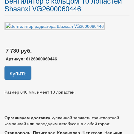
Вентилятор с кольцом 10 лопастей
Shaanxi VG2600060446
7 730 руб.
Артикул:
6126000060446
Купить
Размер 640 мм. имеет 10 лопастей.
Организуем доставку
купленной запчасти транспортной
компанией или передадим автобусом в любой город:
Ставрополь, Пятигорск, Краснодар, Черкесск, Нальчик,